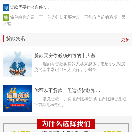
贷款需要什么条件?…
简单给你介绍一下，首先征信不要太差，不能有当前的逾期、呆
账或
贷款资讯
更多
贷款买房你必须知道的十大基…
现如今贷款买房的人越来越多，但是少人对房
贷的基本常识都不太了解，小编今...
你可以不贷款，但这些贷款知…
常见贷款一、房地产抵押贷 房地产抵押贷是银
行或其他金融机...