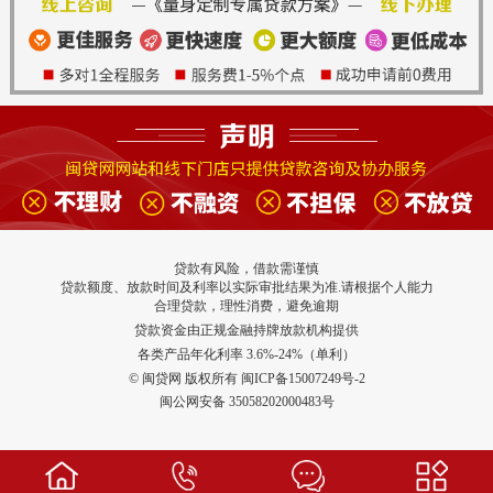
贷款有风险，借款需谨慎
贷款额度、放款时间及利率以实际审批结果为准.请根据个人能力
合理贷款，理性消费，避免逾期
贷款资金由正规金融持牌放款机构提供
各类产品年化利率 3.6%-24%（单利）
© 闽贷网 版权所有 闽ICP备15007249号-2
闽公网安备 35058202000483号