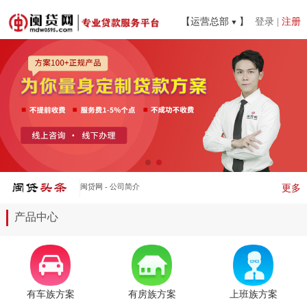
【运营总部
】
登录
|
注册
实体门店加盟合作
更多
产品中心
有车族方案
有房族方案
上班族方案