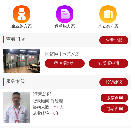
企业族方案
保单族方案
其它类方案
查看门店
查看全部
闽贷网 | 运营总部
查看地址
监督电话
服务专员
投诉建议
运营总部
微信咨询
贷款顾问-许经理
咨询人数：
396
人
电话咨询
从业经验：
8
年