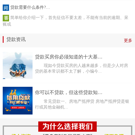
贷款需要什么条件?…
简单给你介绍一下，首先征信不要太差，不能有当前的逾期、呆
账或
贷款资讯
更多
贷款买房你必须知道的十大基…
现如今贷款买房的人越来越多，但是少人对房
贷的基本常识都不太了解，小编今...
你可以不贷款，但这些贷款知…
常见贷款一、房地产抵押贷 房地产抵押贷是银
行或其他金融机...