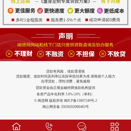
贷款有风险，借款需谨慎
贷款额度、放款时间及利率以实际审批结果为准.请根据个人能力
合理贷款，理性消费，避免逾期
贷款资金由正规金融持牌放款机构提供
各类产品年化利率 3.6%-24%（单利）
© 闽贷网 版权所有 闽ICP备15007249号-2
闽公网安备 35058202000483号