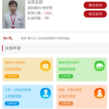
运营总部
微信咨询
贷款顾问-李经理
咨询人数：
120
人
电话咨询
从业经验：
2
年
“恭喜”晋江店 | 汪先生经营贷30万成功放款
在线申请
最快半小时放款
最高可贷3000万
无抵押贷款
有抵押贷款
立即申请
立即申请
工资、公积金轻松贷
纳税、开票也能贷
上班族贷款
企业主贷款
立即申请
立即申请